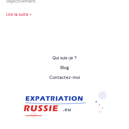
objectivement.
Lire la suite »
Qui suis-je ?
Blog
Contactez-moi