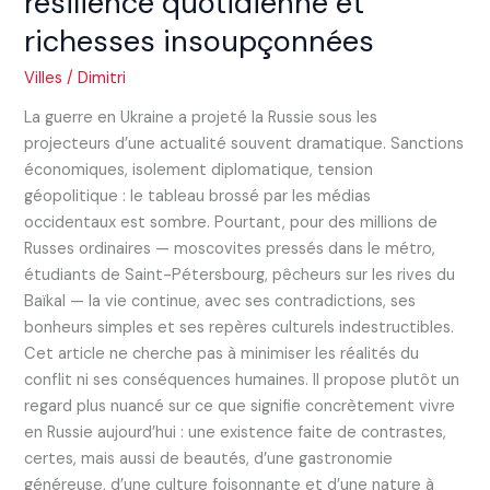
résilience quotidienne et
richesses insoupçonnées
Villes
/
Dimitri
La guerre en Ukraine a projeté la Russie sous les
projecteurs d’une actualité souvent dramatique. Sanctions
économiques, isolement diplomatique, tension
géopolitique : le tableau brossé par les médias
occidentaux est sombre. Pourtant, pour des millions de
Russes ordinaires — moscovites pressés dans le métro,
étudiants de Saint-Pétersbourg, pêcheurs sur les rives du
Baïkal — la vie continue, avec ses contradictions, ses
bonheurs simples et ses repères culturels indestructibles.
Cet article ne cherche pas à minimiser les réalités du
conflit ni ses conséquences humaines. Il propose plutôt un
regard plus nuancé sur ce que signifie concrètement vivre
en Russie aujourd’hui : une existence faite de contrastes,
certes, mais aussi de beautés, d’une gastronomie
généreuse, d’une culture foisonnante et d’une nature à