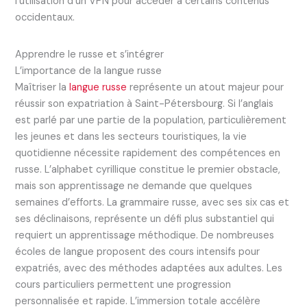
l’utilisation d’un VPN pour accéder à certains contenus
occidentaux.
Apprendre le russe et s’intégrer
L’importance de la langue russe
Maîtriser la
langue russe
représente un atout majeur pour
réussir son expatriation à Saint-Pétersbourg. Si l’anglais
est parlé par une partie de la population, particulièrement
les jeunes et dans les secteurs touristiques, la vie
quotidienne nécessite rapidement des compétences en
russe. L’alphabet cyrillique constitue le premier obstacle,
mais son apprentissage ne demande que quelques
semaines d’efforts. La grammaire russe, avec ses six cas et
ses déclinaisons, représente un défi plus substantiel qui
requiert un apprentissage méthodique. De nombreuses
écoles de langue proposent des cours intensifs pour
expatriés, avec des méthodes adaptées aux adultes. Les
cours particuliers permettent une progression
personnalisée et rapide. L’immersion totale accélère