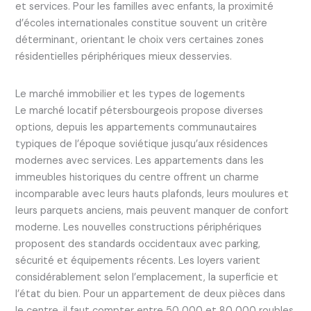
et services. Pour les familles avec enfants, la proximité
d’écoles internationales constitue souvent un critère
déterminant, orientant le choix vers certaines zones
résidentielles périphériques mieux desservies.
Le marché immobilier et les types de logements
Le marché locatif pétersbourgeois propose diverses
options, depuis les appartements communautaires
typiques de l’époque soviétique jusqu’aux résidences
modernes avec services. Les appartements dans les
immeubles historiques du centre offrent un charme
incomparable avec leurs hauts plafonds, leurs moulures et
leurs parquets anciens, mais peuvent manquer de confort
moderne. Les nouvelles constructions périphériques
proposent des standards occidentaux avec parking,
sécurité et équipements récents. Les loyers varient
considérablement selon l’emplacement, la superficie et
l’état du bien. Pour un appartement de deux pièces dans
le centre, il faut compter entre 50 000 et 80 000 roubles