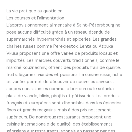
La vie pratique au quotidien
Les courses et l’alimentation
L’approvisionnement alimentaire à Saint-Pétersbourg ne
pose aucune difficulté grâce à un réseau étendu de
supermarchés, hypermarchés et épiceries. Les grandes
chaînes russes comme Perekrestok, Lenta ou Azbuka
Vkusa proposent une offre variée de produits locaux et
importés. Les marchés couverts traditionnels, comme le
marché Kouznechny, offrent des produits frais de qualité,
fruits, légumes, viandes et poissons. La cuisine russe, riche
et variée, permet de découvrir de nouvelles saveurs :
soupes consistantes comme le bortsch ou le solianka,
plats de viande, blinis, pirojkis et pâtisseries. Les produits
français et européens sont disponibles dans les épiceries
fines et grands magasins, mais à des prix nettement
supérieurs. De nombreux restaurants proposent une
cuisine internationale de qualité, des établissements
géorgiens aux restaurants japonais en passant par des